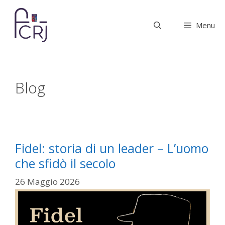
Vai
al
Menu
contenuto
Blog
Fidel: storia di un leader – L’uomo
che sfidò il secolo
26 Maggio 2026