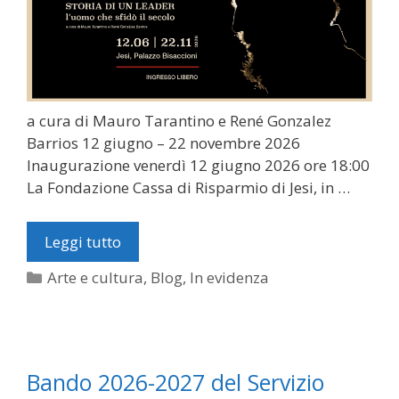
a cura di Mauro Tarantino e René Gonzalez
Barrios 12 giugno – 22 novembre 2026
Inaugurazione venerdì 12 giugno 2026 ore 18:00
La Fondazione Cassa di Risparmio di Jesi, in …
Leggi tutto
Categorie
Arte e cultura
,
Blog
,
In evidenza
Bando 2026-2027 del Servizio