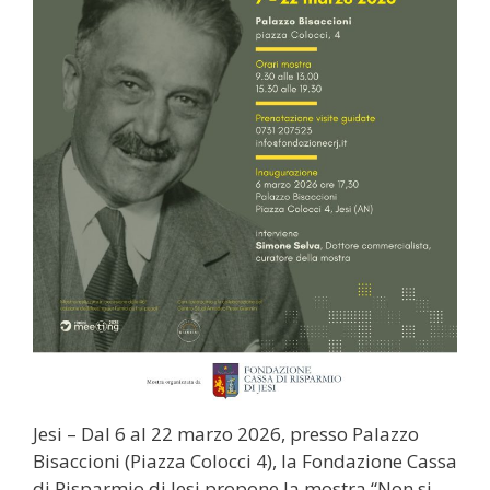
Jesi – Dal 6 al 22 marzo 2026, presso Palazzo
Bisaccioni (Piazza Colocci 4), la Fondazione Cassa
di Risparmio di Jesi propone la mostra “Non si