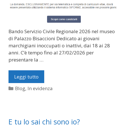
Bando Servizio Civile Regionale 2026 nel museo
di Palazzo Bisaccioni Dedicato ai giovani
marchigiani inoccupati o inattivi, dai 18 ai 28
anni. C’è tempo fino al 27/02/2026 per
presentare la …
Leggi tutto
Categorie
Blog
,
In evidenza
E tu lo sai chi sono io?