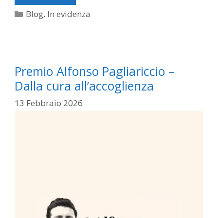
Categorie
Blog
,
In evidenza
Premio Alfonso Pagliariccio –
Dalla cura all’accoglienza
13 Febbraio 2026