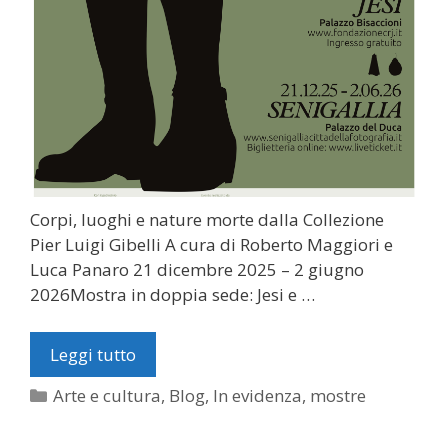
Corpi, luoghi e nature morte dalla Collezione
Pier Luigi Gibelli A cura di Roberto Maggiori e
Luca Panaro 21 dicembre 2025 – 2 giugno
2026Mostra in doppia sede: Jesi e …
Leggi tutto
Categorie
Arte e cultura
,
Blog
,
In evidenza
,
mostre