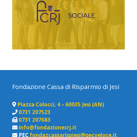
Fondazione Cassa di Risparmio di Jesi
Piazza Colocci, 4 – 60035 Jesi (AN)
0731 207523
0731 207683
info@fondazionecrj.it
PEC
fondazcassarispjesi@pecveloce.it