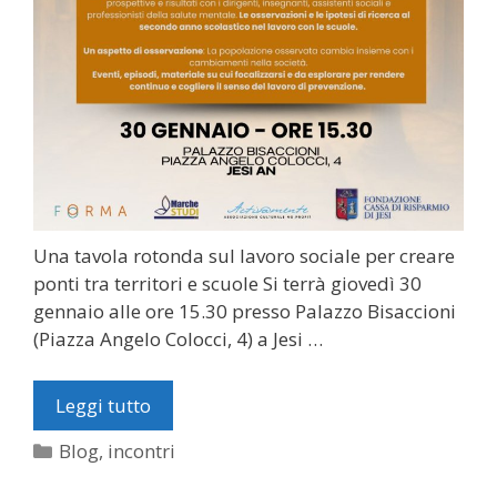
Una tavola rotonda sul lavoro sociale per creare
ponti tra territori e scuole Si terrà giovedì 30
gennaio alle ore 15.30 presso Palazzo Bisaccioni
(Piazza Angelo Colocci, 4) a Jesi …
Leggi tutto
Categorie
Blog
,
incontri