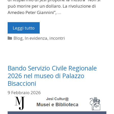
può morire per un dollaro. La rivoluzione di
Amedeo Peter Giannini”, …
Leggi tutto
Categorie
Blog
,
In evidenza
,
incontri
Bando Servizio Civile Regionale
2026 nel museo di Palazzo
Bisaccioni
9 Febbraio 2026