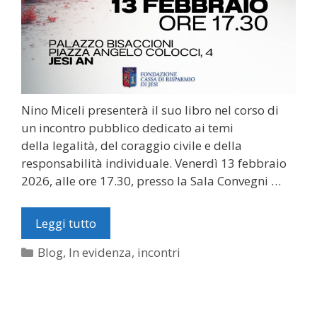
Nino Miceli presenterà il suo libro nel corso di
un incontro pubblico dedicato ai temi
della legalità, del coraggio civile e della
responsabilità individuale. Venerdì 13 febbraio
2026, alle ore 17.30, presso la Sala Convegni …
Leggi tutto
Categorie
Blog
,
In evidenza
,
incontri