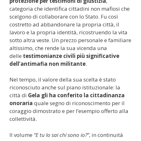
protezione per testimoni di giustizia
,
categoria che identifica cittadini non mafiosi che
scelgono di collaborare con lo Stato. Fu così
costretto ad abbandonare la propria città, il
lavoro e la propria identità, ricostruendo la vita
sotto altra veste. Un prezzo personale e familiare
altissimo, che rende la sua vicenda una
delle
testimonianze civili più significative
dell’antimafia non militante
.
Nel tempo, il valore della sua scelta è stato
riconosciuto anche sul piano istituzionale: la
città di
Gela gli ha conferito la cittadinanza
onoraria
quale segno di riconoscimento per il
coraggio dimostrato e per l’esempio offerto alla
collettività.
Il volume
“E tu lo sai chi sono io?”
, in continuità