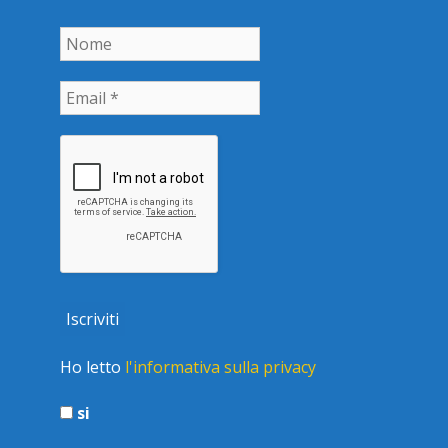
Ho letto
l'informativa sulla privacy
si