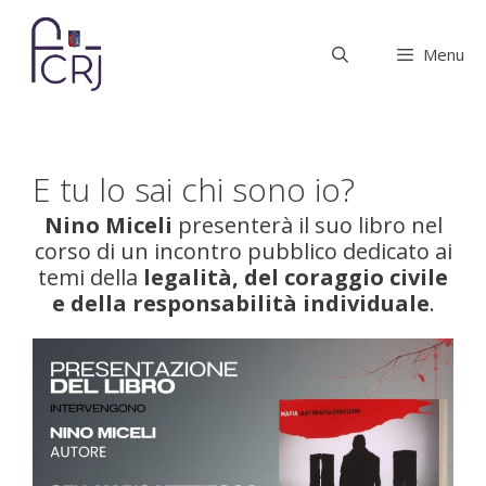
Vai
al
Menu
contenuto
E tu lo sai chi sono io?
Nino Miceli
presenterà il suo libro nel
corso di un incontro pubblico dedicato ai
temi della
legalità, del coraggio civile
e della responsabilità individuale
.