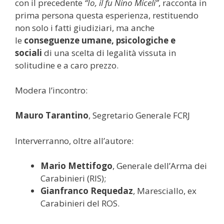
con il precedente
“Io, il fu Nino Miceli”
, racconta in
prima persona questa esperienza, restituendo
non solo i fatti giudiziari, ma anche
le
conseguenze umane, psicologiche e
sociali
di una scelta di legalità vissuta in
solitudine e a caro prezzo.
Modera l’incontro:
Mauro Tarantino
, Segretario Generale FCRJ
Interverranno, oltre all’autore:
Mario Mettifogo
, Generale dell’Arma dei
Carabinieri (RIS);
Gianfranco Requedaz
, Maresciallo, ex
Carabinieri del ROS.