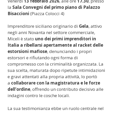
Venerdì
13 febbraio 2026
, alle ore
17.30
, presso
la
Sala Convegni del primo piano di Palazzo
Bisaccioni
(Piazza Colocci 4)
Imprenditore siciliano originario di
Gela
, attivo
negli anni Novanta nel settore commerciale,
Miceli è stato
uno dei primi imprenditori in
Italia a ribellarsi apertamente al racket delle
estorsioni mafiose
, denunciando i propri
estorsori e rifiutando ogni forma di
compromesso con la criminalità organizzata. La
sua scelta, maturata dopo ripetute intimidazioni
e gravi attentati alla propria attività, lo portò
a
collaborare con la magistratura e le forze
dell’ordine
, offrendo un contributo decisivo alle
indagini contro le cosche locali.
La sua testimonianza ebbe un ruolo centrale nel