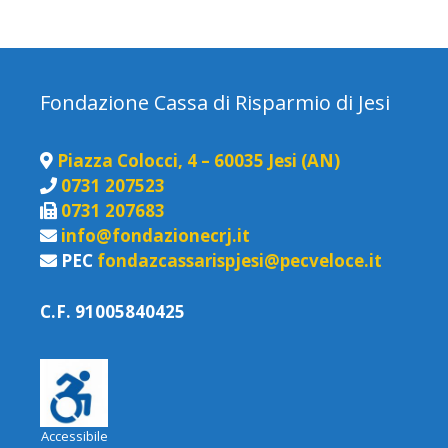
Fondazione Cassa di Risparmio di Jesi
Piazza Colocci, 4 – 60035 Jesi (AN)
0731 207523
0731 207683
info@fondazionecrj.it
PEC
fondazcassarispjesi@pecveloce.it
C.F. 91005840425
Accessibile