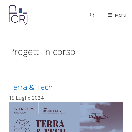
Vai
al
Menu
contenuto
Progetti in corso
Terra & Tech
15 Luglio 2024