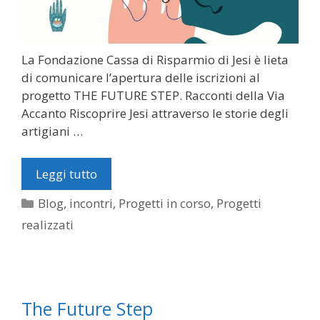
La Fondazione Cassa di Risparmio di Jesi è lieta
di comunicare l’apertura delle iscrizioni al
progetto THE FUTURE STEP. Racconti della Via
Accanto Riscoprire Jesi attraverso le storie degli
artigiani …
Leggi tutto
Categorie
Blog
,
incontri
,
Progetti in corso
,
Progetti
realizzati
The Future Step