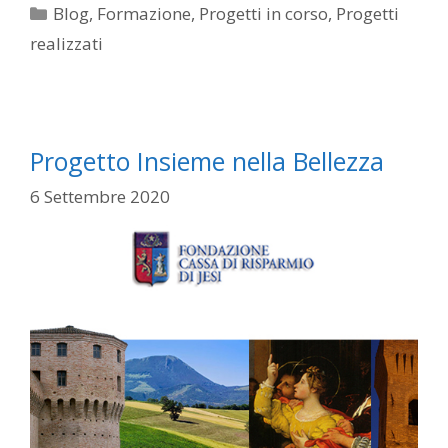
Categorie
Blog
,
Formazione
,
Progetti in corso
,
Progetti
realizzati
Progetto Insieme nella Bellezza
6 Settembre 2020