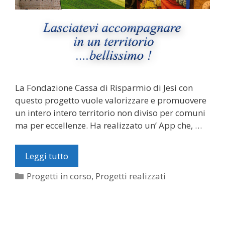
La Fondazione Cassa di Risparmio di Jesi con
questo progetto vuole valorizzare e promuovere
un intero intero territorio non diviso per comuni
ma per eccellenze. Ha realizzato un’ App che, …
Leggi tutto
Categorie
Progetti in corso
,
Progetti realizzati