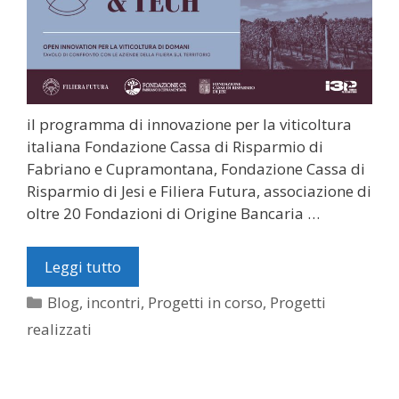
il programma di innovazione per la viticoltura
italiana Fondazione Cassa di Risparmio di
Fabriano e Cupramontana, Fondazione Cassa di
Risparmio di Jesi e Filiera Futura, associazione di
oltre 20 Fondazioni di Origine Bancaria …
Leggi tutto
Categorie
Blog
,
incontri
,
Progetti in corso
,
Progetti
realizzati