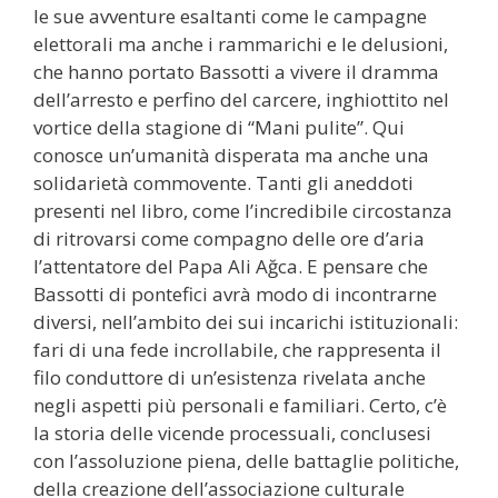
le sue avventure esaltanti come le campagne
elettorali ma anche i rammarichi e le delusioni,
che hanno portato Bassotti a vivere il dramma
dell’arresto e perfino del carcere, inghiottito nel
vortice della stagione di “Mani pulite”. Qui
conosce un’umanità disperata ma anche una
solidarietà commovente. Tanti gli aneddoti
presenti nel libro, come l’incredibile circostanza
di ritrovarsi come compagno delle ore d’aria
l’attentatore del Papa Ali Ağca. E pensare che
Bassotti di pontefici avrà modo di incontrarne
diversi, nell’ambito dei sui incarichi istituzionali:
fari di una fede incrollabile, che rappresenta il
filo conduttore di un’esistenza rivelata anche
negli aspetti più personali e familiari. Certo, c’è
la storia delle vicende processuali, conclusesi
con l’assoluzione piena, delle battaglie politiche,
della creazione dell’associazione culturale