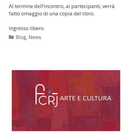
Al termine dell’incontro, ai partecipanti, verrà
fatto omaggio di una copia del libro.
Ingresso libero.
Categorie
Blog
,
News