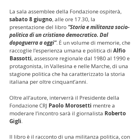
La sala assemblee della Fondazione ospiterà,
sabato 8 giugno
, alle ore 17.30, la
presentazione del libro
“Storia e militanza socio-
politica di un cristiano democratico. Dal
dopoguerra a oggi”
. È un volume di memorie, che
raccoglie l’esperienza umana e politica di
Alfio
Bassotti
, assessore regionale dal 1980 al 1990 e
protagonista, in Vallesina e nelle Marche, di una
stagione politica che ha caratterizzato la storia
italiana per oltre cinquant’anni.
Oltre all’autore, interverrà il Presidente della
Fondazione CRJ
Paolo Morosetti
mentre a
moderare l’incontro sarà il giornalista
Roberto
Gigli
.
Il libro è il racconto di una militanza politica, con