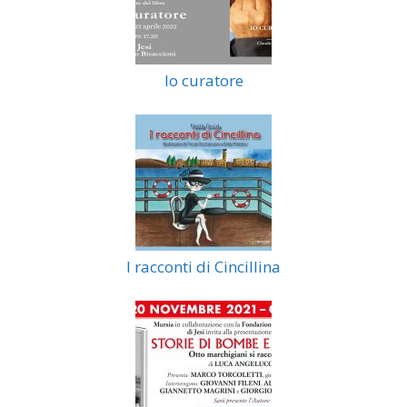
Io curatore
I racconti di Cincillina