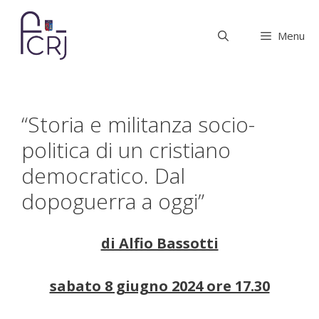
Vai
al
Menu
contenuto
“Storia e militanza socio-
politica di un cristiano
democratico. Dal
dopoguerra a oggi”
di Alfio Bassotti
sabato 8 giugno 2024 ore 17.30