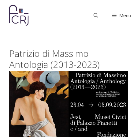
Vai
al
Menu
contenuto
Patrizio di Massimo
Antologia (2013-2023)