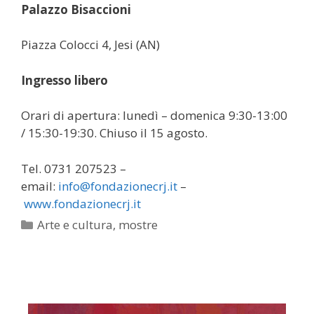
Palazzo Bisaccioni
Piazza Colocci 4, Jesi (AN)
Ingresso libero
Orari di apertura: lunedì – domenica 9:30-13:00
/ 15:30-19:30. Chiuso il 15 agosto.
Tel. 0731 207523 –
email:
info@fondazionecrj.it
–
www.fondazionecrj.it
Categorie
Arte e cultura
,
mostre