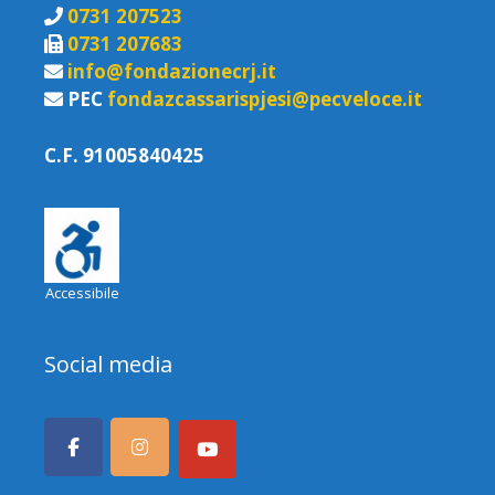
0731 207523
0731 207683
info@fondazionecrj.it
PEC
fondazcassarispjesi@pecveloce.it
C.F. 91005840425
Accessibile
Social media