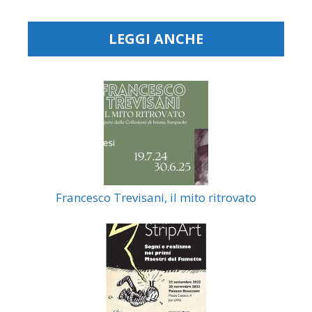
LEGGI ANCHE
Francesco Trevisani, il mito ritrovato