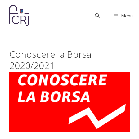
Vai
al
Menu
contenuto
Conoscere la Borsa
2020/2021