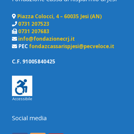
Piazza Colocci, 4 – 60035 Jesi (AN)
0731 207523
0731 207683
info@fondazionecrj.it
PEC
fondazcassarispjesi@pecveloce.it
C.F. 91005840425
Accessibile
Social media