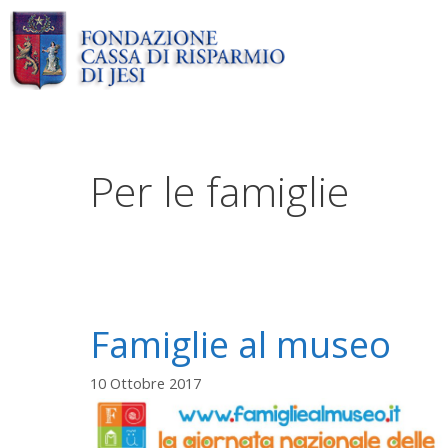
Vai
al
contenuto
Per le famiglie
Famiglie al museo
10 Ottobre 2017