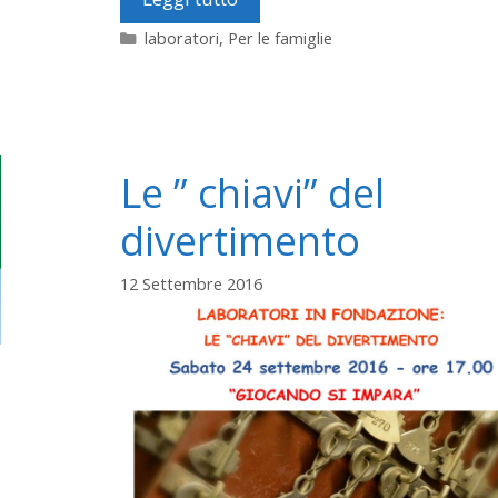
Categorie
laboratori
,
Per le famiglie
Le ” chiavi” del
divertimento
12 Settembre 2016