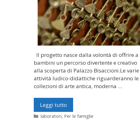
Il progetto nasce dalla volontà di offrire a 
bambini un percorso divertente e creativo
alla scoperta di Palazzo Bisaccioni.Le varie
attività ludico-didattiche riguarderanno le
collezioni di arte antica, moderna …
Leggi tutto
Categorie
laboratori
,
Per le famiglie