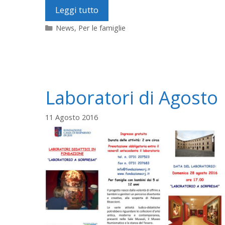
Leggi tutto
Categorie
News
,
Per le famiglie
Laboratori di Agosto
11 Agosto 2016