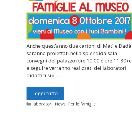
Anche quest’anno due cartoni di Matì e Dadà
saranno proiettati nella splendida sala
convegni del palazzo (ore 10.00 e ore 11.30) e
a seguire verranno realizzati dei laboratori
didattici sui …
Leggi tutto
Categorie
laboratori
,
News
,
Per le famiglie