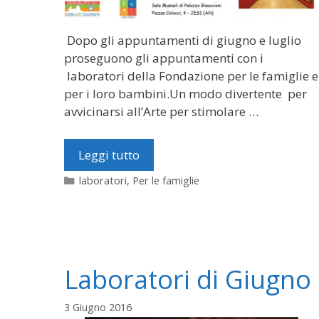
Dopo gli appuntamenti di giugno e luglio
proseguono gli appuntamenti con i
laboratori della Fondazione per le famiglie e
per i loro bambini.Un modo divertente per
avvicinarsi all’Arte per stimolare …
Leggi tutto
Categorie
laboratori
,
Per le famiglie
Laboratori di Giugno
3 Giugno 2016