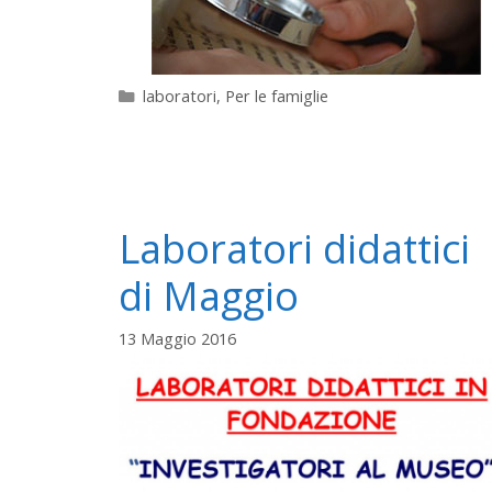
Categorie
laboratori
,
Per le famiglie
Laboratori didattici
di Maggio
13 Maggio 2016