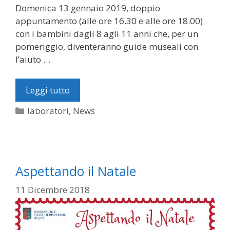
Domenica 13 gennaio 2019, doppio
appuntamento (alle ore 16.30 e alle ore 18.00)
con i bambini dagli 8 agli 11 anni che, per un
pomeriggio, diventeranno guide museali con
l’aiuto …
Leggi tutto
Categorie
laboratori
,
News
Aspettando il Natale
11 Dicembre 2018