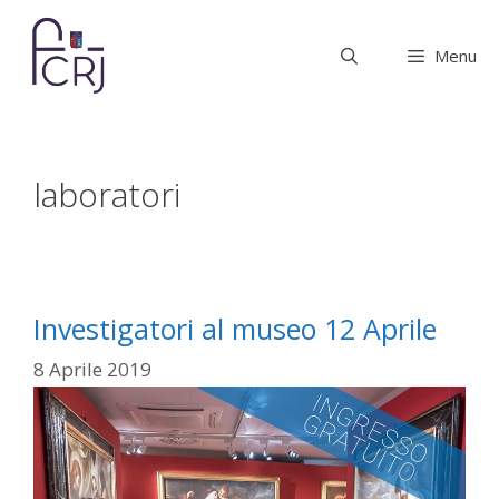
Vai
al
Menu
contenuto
laboratori
Investigatori al museo 12 Aprile
8 Aprile 2019