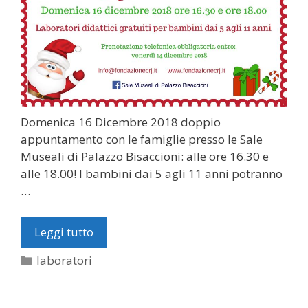
Domenica 16 Dicembre 2018 doppio
appuntamento con le famiglie presso le Sale
Museali di Palazzo Bisaccioni: alle ore 16.30 e
alle 18.00! I bambini dai 5 agli 11 anni potranno
…
Leggi tutto
Categorie
laboratori