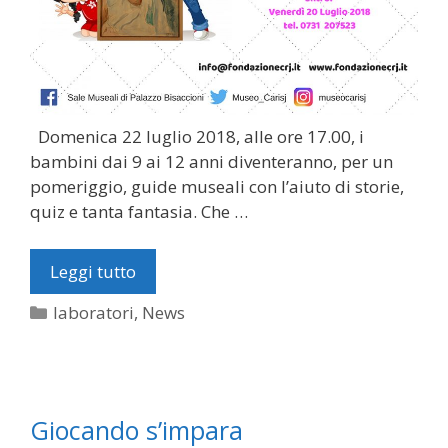
Domenica 22 luglio 2018, alle ore 17.00, i
bambini dai 9 ai 12 anni diventeranno, per un
pomeriggio, guide museali con l’aiuto di storie,
quiz e tanta fantasia. Che …
Leggi tutto
Categorie
laboratori
,
News
Giocando s’impara