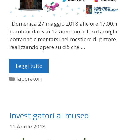
Domenica 27 maggio 2018 alle ore 17.00, i
bambini dai 5 ai 12 anni con le loro famiglie
potranno cimentarsi nel mestiere di pittore
realizzando opere su ciò che …
Leggi tutto
Categorie
laboratori
Investigatori al museo
11 Aprile 2018