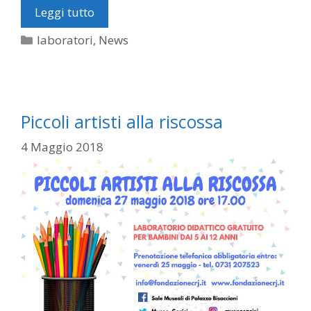
Leggi tutto
Categorie
laboratori
,
News
Piccoli artisti alla riscossa
4 Maggio 2018