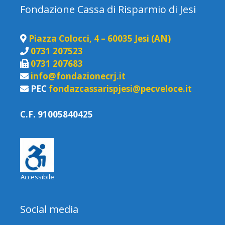
Fondazione Cassa di Risparmio di Jesi
Piazza Colocci, 4 – 60035 Jesi (AN)
0731 207523
0731 207683
info@fondazionecrj.it
PEC
fondazcassarispjesi@pecveloce.it
C.F. 91005840425
Accessibile
Social media