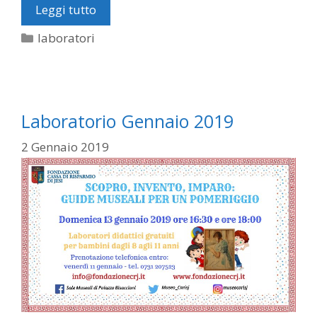
Leggi tutto
Categorie
laboratori
Laboratorio Gennaio 2019
2 Gennaio 2019