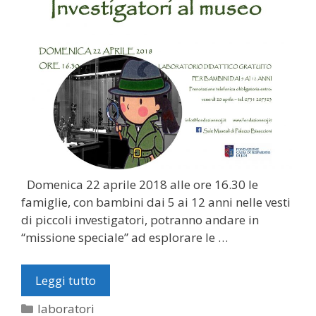
Domenica 22 aprile 2018 alle ore 16.30 le
famiglie, con bambini dai 5 ai 12 anni nelle vesti
di piccoli investigatori, potranno andare in
“missione speciale” ad esplorare le …
Leggi tutto
Categorie
laboratori