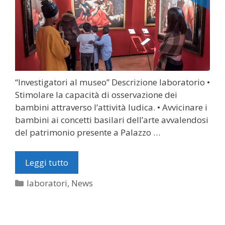
“Investigatori al museo” Descrizione laboratorio •
Stimolare la capacità di osservazione dei
bambini attraverso l’attività ludica. • Avvicinare i
bambini ai concetti basilari dell’arte avvalendosi
del patrimonio presente a Palazzo …
Leggi tutto
Categorie
laboratori
,
News