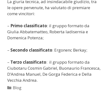
La giuria tecnica, ad insindacabile giudizio, tra
le opere pervenute, ha valutato di premiare
come vincitori:
–
Primo classificato
: il gruppo formato da
Giulia Abbatematteo, Roberta Iadisernia e
Domenica Potenza;
–
Secondo classificato
: Ergonenc Berkay;
–
Terzo classificato
: il gruppo formato da
Ciubotaru Cosmin Gabriel, Buonaurio Francesca,
D’Andrea Manuel, De Gorga Federica e Della
Vecchia Andrea.
Categorie
Blog