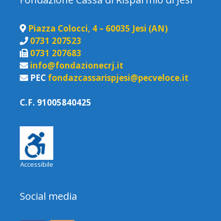
Piazza Colocci, 4 – 60035 Jesi (AN)
0731 207523
0731 207683
info@fondazionecrj.it
PEC
fondazcassarispjesi@pecveloce.it
C.F. 91005840425
Accessibile
Social media