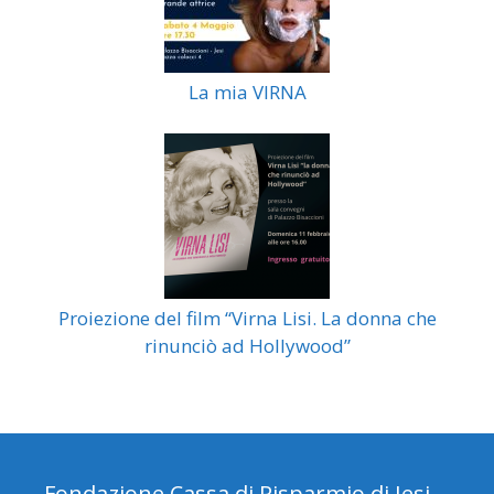
La mia VIRNA
Proiezione del film “Virna Lisi. La donna che
rinunciò ad Hollywood”
Fondazione Cassa di Risparmio di Jesi