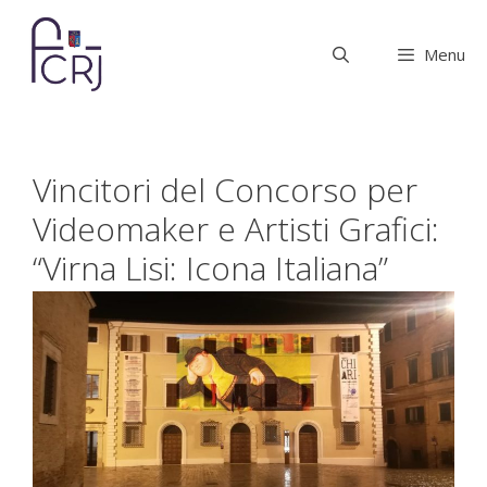
Vai
al
Menu
contenuto
Vincitori del Concorso per
Videomaker e Artisti Grafici:
“Virna Lisi: Icona Italiana”