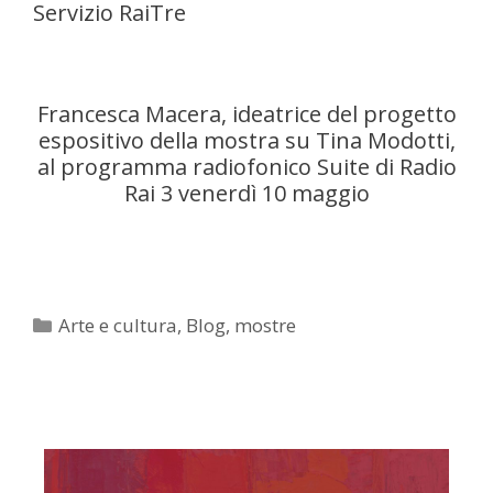
Servizio RaiTre
Francesca Macera, ideatrice del progetto
espositivo della mostra su Tina Modotti,
al programma radiofonico Suite di Radio
Rai 3 venerdì 10 maggio
Categorie
Arte e cultura
,
Blog
,
mostre