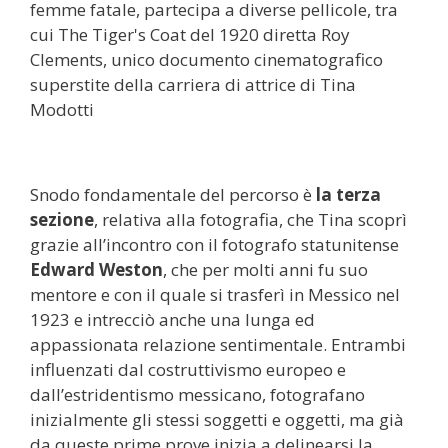
femme fatale, partecipa a diverse pellicole, tra
cui The Tiger's Coat del 1920 diretta Roy
Clements, unico documento cinematografico
superstite della carriera di attrice di Tina
Modotti
Snodo fondamentale del percorso è
la terza
sezione
, relativa alla fotografia, che Tina scoprì
grazie all’incontro con il fotografo statunitense
Edward Weston
, che per molti anni fu suo
mentore e con il quale si trasferì in Messico nel
1923 e intrecciò anche una lunga ed
appassionata relazione sentimentale. Entrambi
influenzati dal costruttivismo europeo e
dall’estridentismo messicano, fotografano
inizialmente gli stessi soggetti e oggetti, ma già
da queste prime prove inizia a delinearsi la