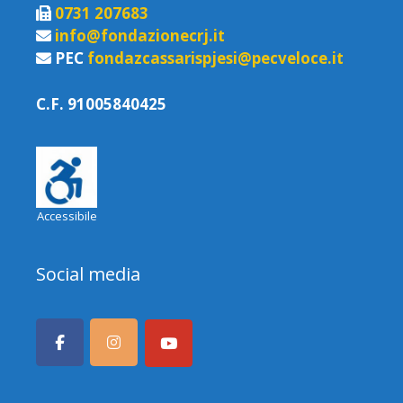
0731 207683
info@fondazionecrj.it
PEC
fondazcassarispjesi@pecveloce.it
C.F. 91005840425
Accessibile
Social media