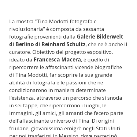
La mostra “Tina Modotti fotografa e
rivoluzionaria” è composta da sessanta
fotografie provenienti dalla
Galerie Bilderwelt
di Berlino di Reinhard Schultz
, che ne è anche il
curatore. Obiettivo del progetto espositivo,
ideato da
Francesca Macera
, è quello di
ripercorrere le affascinanti vicende biografiche
di Tina Modotti, far scoprire la sua grande
abilità di fotografa e le passioni che ne
condizionarono in maniera determinate
l’esistenza, attraverso un percorso che si snoda
in sei tappe, che ripercorrono i luoghi, le
immagini, gli amici, gli amanti che fecero parte
dell’affascinante universo di Tina. Di origini
friulane, giovanissima emigrò negli Stati Uniti
per poi trasferirsi in Messico, dove partecipò