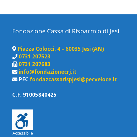
Fondazione Cassa di Risparmio di Jesi
Piazza Colocci, 4 – 60035 Jesi (AN)
0731 207523
0731 207683
info@fondazionecrj.it
PEC
fondazcassarispjesi@pecveloce.it
C.F. 91005840425
Accessibile