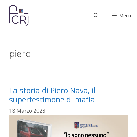
Vai
al
Menu
contenuto
piero
La storia di Piero Nava, il
supertestimone di mafia
18 Marzo 2023