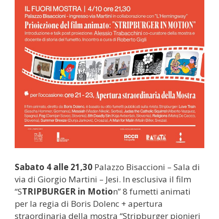
Sabato 4 alle 21,30
Palazzo Bisaccioni – Sala di
via di Giorgio Martini – Jesi. In esclusiva il film
“S
TRIPBURGER in Motio
n” 8 fumetti animati
per la regia di Boris Dolenc + apertura
straordinaria della mostra “Stripburger pionieri