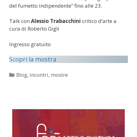
del fumetto indipendente” fino alle 23.
Talk con
Alessio Trabacchini
critico d’arte a
cura di Roberto Gigli
Ingresso gratuito
Scopri la mostra
Categorie
Blog
,
incontri
,
mostre