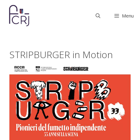
Vai
al
Menu
contenuto
STRIPBURGER in Motion