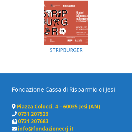
STRIPBURGER
Fondazione Cassa di Risparmio di Jesi
Piazza Colocci, 4 – 60035 Jesi (AN)
0731 207523
0731 207683
info@fondazionecrj.it