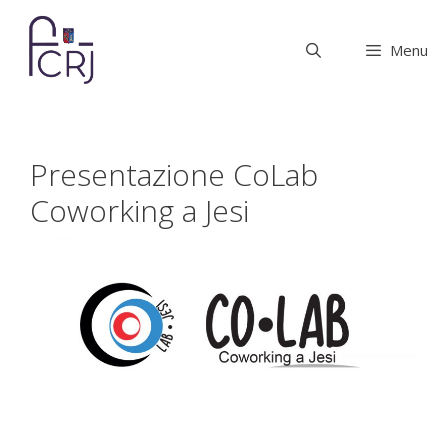
Vai
al
Menu
contenuto
Presentazione CoLab
Coworking a Jesi