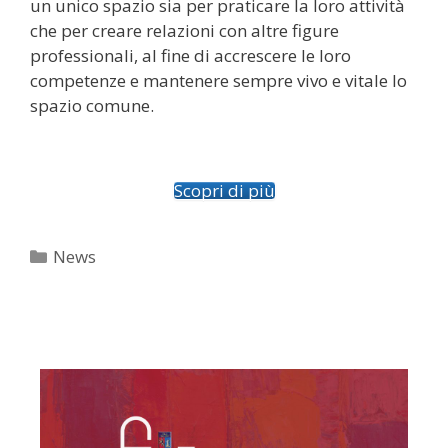
un unico spazio sia per praticare la loro attività
che per creare relazioni con altre figure
professionali, al fine di accrescere le loro
competenze e mantenere sempre vivo e vitale lo
spazio comune.
Scopri di più
Categorie
News