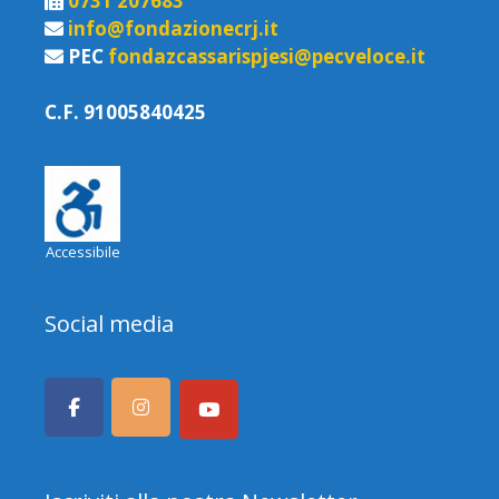
0731 207683
info@fondazionecrj.it
PEC
fondazcassarispjesi@pecveloce.it
C.F. 91005840425
Accessibile
Social media