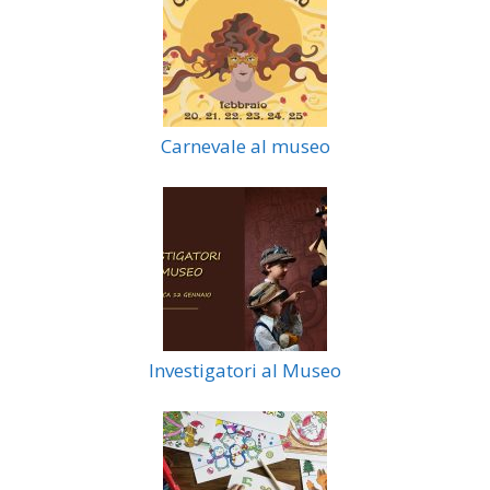
Carnevale al museo
Investigatori al Museo