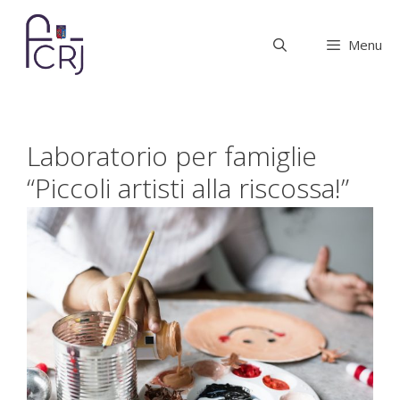
Vai
al
Menu
contenuto
Laboratorio per famiglie
“Piccoli artisti alla riscossa!”