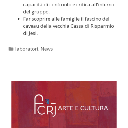
capacità di confronto e critica all’interno
del gruppo.
Far scoprire alle famiglie il fascino del
caveau della vecchia Cassa di Risparmio
di Jesi.
Categorie
laboratori
,
News