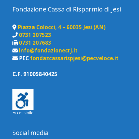
Fondazione Cassa di Risparmio di Jesi
Piazza Colocci, 4 – 60035 Jesi (AN)
0731 207523
0731 207683
info@fondazionecrj.it
PEC
fondazcassarispjesi@pecveloce.it
C.F. 91005840425
Accessibile
Social media