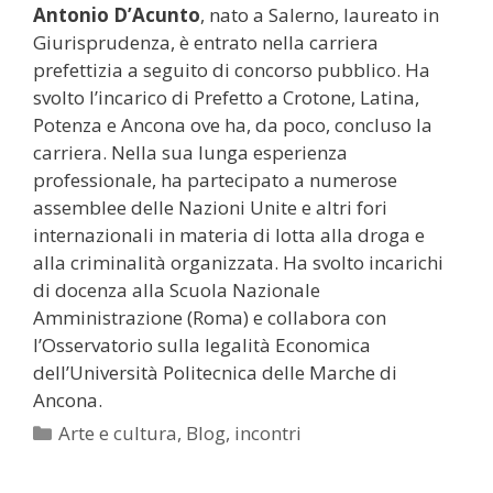
Antonio D’Acunto
, nato a Salerno, laureato in
Giurisprudenza, è entrato nella carriera
prefettizia a seguito di concorso pubblico. Ha
svolto l’incarico di Prefetto a Crotone, Latina,
Potenza e Ancona ove ha, da poco, concluso la
carriera. Nella sua lunga esperienza
professionale, ha partecipato a numerose
assemblee delle Nazioni Unite e altri fori
internazionali in materia di lotta alla droga e
alla criminalità organizzata. Ha svolto incarichi
di docenza alla Scuola Nazionale
Amministrazione (Roma) e collabora con
l’Osservatorio sulla legalità Economica
dell’Università Politecnica delle Marche di
Ancona.
Categorie
Arte e cultura
,
Blog
,
incontri