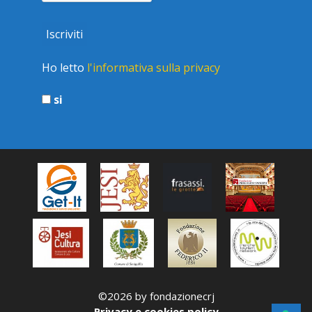
Ho letto
l'informativa sulla privacy
si
©2026 by fondazionecrj
Privacy e cookies policy