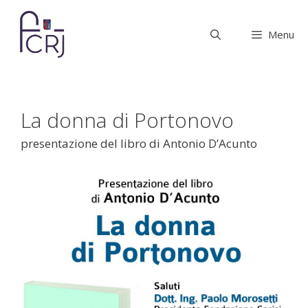
Vai
al
Menu
contenuto
La donna di Portonovo
presentazione del libro di Antonio D’Acunto