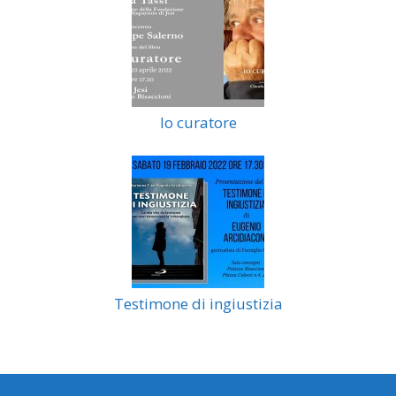
Io curatore
Testimone di ingiustizia