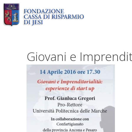
Vai
al
contenuto
Giovani e Imprendit