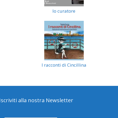
Io curatore
I racconti di Cincillina
Iscriviti alla nostra Newsletter