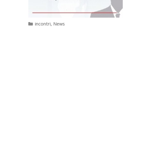
Categorie
incontri
,
News