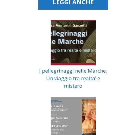
LEGGI ANCHE
I pellegrinaggi nelle Marche.
Un viaggio tra realta’ e
mistero