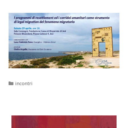
Categorie
incontri