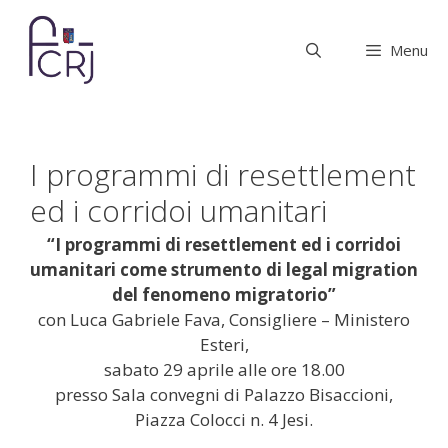
Vai
al
Menu
contenuto
I programmi di resettlement
ed i corridoi umanitari
“I programmi di resettlement ed i corridoi
umanitari come strumento di legal migration
del fenomeno migratorio”
con Luca Gabriele Fava, Consigliere – Ministero
Esteri,
sabato 29 aprile alle ore 18.00
presso Sala convegni di Palazzo Bisaccioni,
Piazza Colocci n. 4 Jesi.