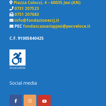
Piazza Colocci, 4 – 60035 Jesi (AN)
0731 207523
0731 207683
info@fondazionecrj.it
PEC
fondazcassarispjesi@pecveloce.it
C.F. 91005840425
Accessibile
Social media