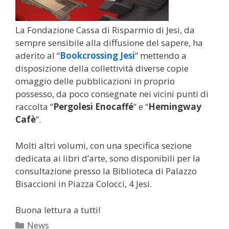
La Fondazione Cassa di Risparmio di Jesi, da
sempre sensibile alla diffusione del sapere, ha
aderito al “
Bookcrossing Jesi
” mettendo a
disposizione della collettività diverse copie
omaggio delle pubblicazioni in proprio
possesso, da poco consegnate nei vicini punti di
raccolta “
Pergolesi Enocaffé
” e “
Hemingway
Cafè
”.
Molti altri volumi, con una specifica sezione
dedicata ai libri d’arte, sono disponibili per la
consultazione presso la Biblioteca di Palazzo
Bisaccioni in Piazza Colocci, 4 Jesi.
Buona lettura a tutti!
Categorie
News