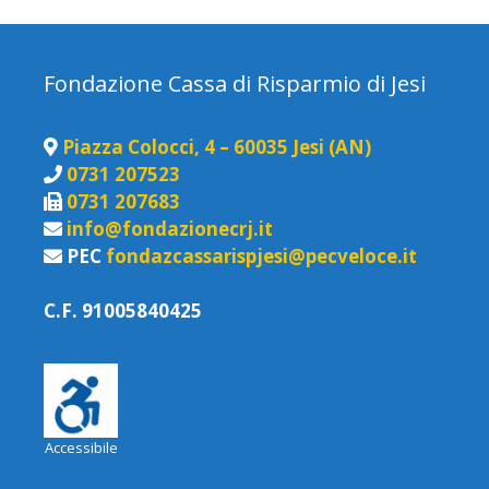
Fondazione Cassa di Risparmio di Jesi
Piazza Colocci, 4 – 60035 Jesi (AN)
0731 207523
0731 207683
info@fondazionecrj.it
PEC
fondazcassarispjesi@pecveloce.it
C.F. 91005840425
Accessibile