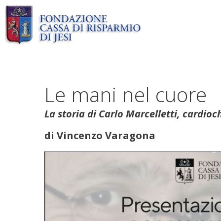
Vai
al
contenuto
Le mani nel cuore
La storia di Carlo Marcelletti, cardio
di Vincenzo Varagona