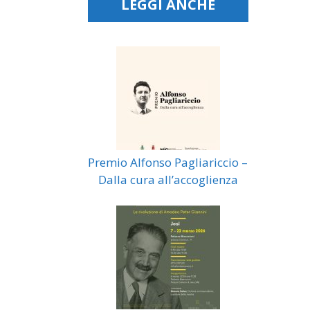
LEGGI ANCHE
Premio Alfonso Pagliariccio –
Dalla cura all’accoglienza