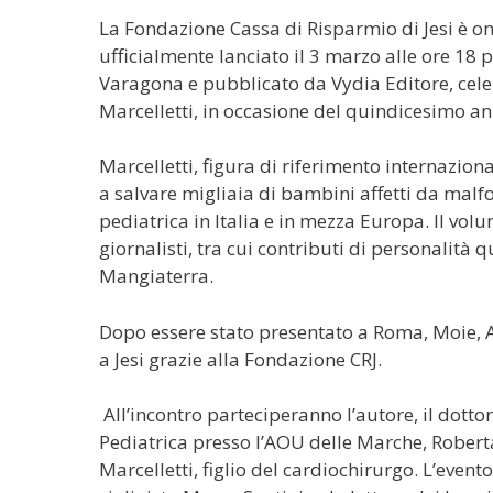
La Fondazione Cassa di Risparmio di Jesi è o
ufficialmente lanciato il 3 marzo alle ore 18 pr
Varagona e pubblicato da Vydia Editore, cele
Marcelletti, in occasione del quindicesimo a
Marcelletti, figura di riferimento internazion
a salvare migliaia di bambini affetti da mal
pediatrica in Italia e in mezza Europa. Il volu
giornalisti, tra cui contributi di personalità
Mangiaterra.
Dopo essere stato presentato a Roma, Moie, An
a Jesi grazie alla Fondazione CRJ.
All’incontro parteciperanno l’autore, il dotto
Pediatrica presso l’AOU delle Marche, Roberta
Marcelletti, figlio del cardiochirurgo. L’ev