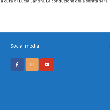
i a cura di Lucia Santini. La conduzione della serata sarà
Social media